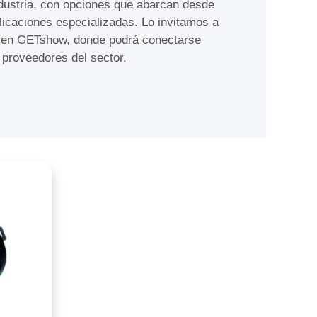
dustria, con opciones que abarcan desde
licaciones especializadas. Lo invitamos a
e en GETshow, donde podrá conectarse
y proveedores del sector.