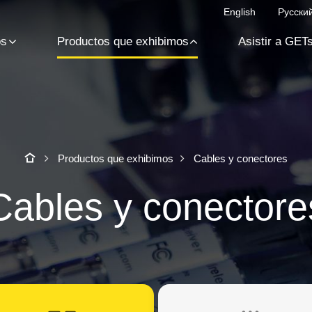
English
Русски
os
Productos que exhibimos
Asistir a GET
Productos que exhibimos
Cables y conectores
Cables y conectore