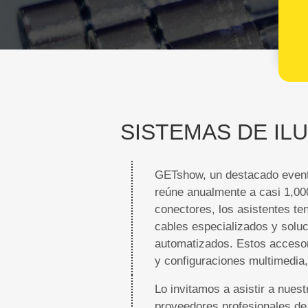
SISTEMAS DE IL
GETshow, un destacado evento
reúne anualmente a casi 1,000
conectores, los asistentes t
cables especializados y solu
automatizados. Estos accesor
y configuraciones multimedia,
Lo invitamos a asistir a nue
proveedores profesionales de