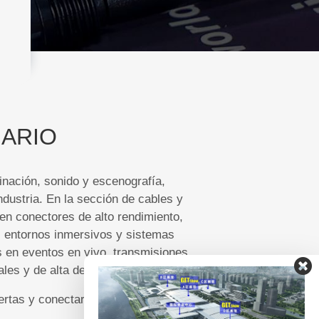
NARIO
nación, sonido y escenografía,
dustria. En la sección de cables y
en conectores de alto rendimiento,
, entornos inmersivos y sistemas
 en eventos en vivo, transmisiones
ales y de alta demanda.
ertas y conectarse con fabricantes y