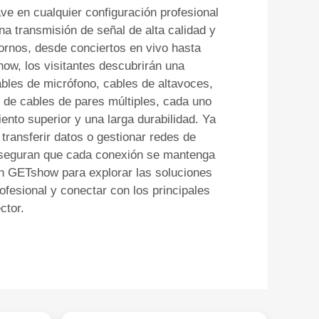
e en cualquier configuración profesional
na transmisión de señal de alta calidad y
tornos, desde conciertos en vivo hasta
ow, los visitantes descubrirán una
les de micrófono, cables de altavoces,
 de cables de pares múltiples, cada uno
ento superior y una larga durabilidad. Ya
transferir datos o gestionar redes de
aseguran que cada conexión se mantenga
n GETshow para explorar las soluciones
fesional y conectar con los principales
ctor.