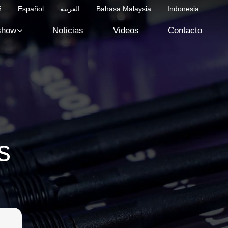
й
Español
العربية
Bahasa Malaysia
Indonesia
show
Noticias
Videos
Contacto
s