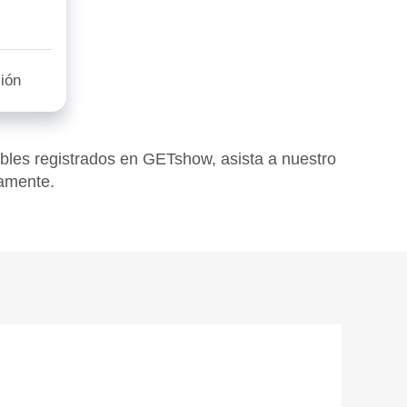
ión
ables registrados en GETshow, asista a nuestro
amente.