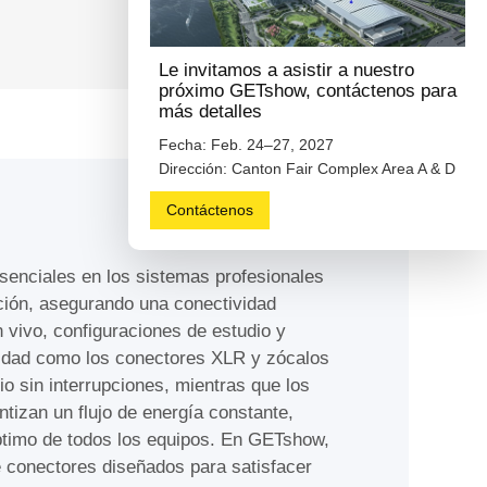
Le invitamos a asistir a nuestro
próximo GETshow, contáctenos para
más detalles
Fecha: Feb. 24–27, 2027
Dirección: Canton Fair Complex Area A & D
Contáctenos
enciales en los sistemas profesionales
ación, asegurando una conectividad
 vivo, configuraciones de estudio y
lidad como los conectores XLR y zócalos
o sin interrupciones, mientras que los
tizan un flujo de energía constante,
ptimo de todos los equipos. En GETshow,
 conectores diseñados para satisfacer