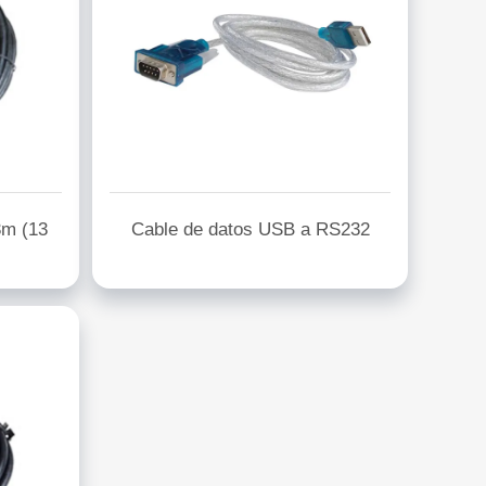
3m (13
Cable de datos USB a RS232