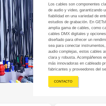
Los cables son componentes clav
de audio y video, garantizando u
fiabilidad en una variedad de en
estudios de grabación. En GETsh
amplia gama de cables, como cab
cables DMX digitales y opciones
diseñado para ofrecer un rendimi
sea para conectar instrumentos, 
audio complejas, estos cables 
clara y robusta. Acompáñenos e
más innovadoras en cableado pro
fabricantes y proveedores del se
CONTACTO