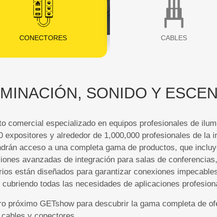
CONECTORES
CABLES
UMINACIÓN, SONIDO Y ESCE
 comercial especializado en equipos profesionales de ilumi
 expositores y alrededor de 1,000,000 profesionales de la in
endrán acceso a una completa gama de productos, que incluy
ciones avanzadas de integración para salas de conferencias
ios están diseñados para garantizar conexiones impecables
 cubriendo todas las necesidades de aplicaciones profesion
stro próximo GETshow para descubrir la gama completa de of
 cables y conectores.