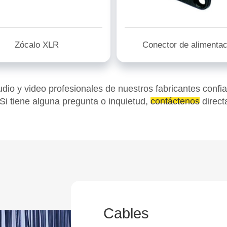
Zócalo XLR
Conector de alimentac
dio y video profesionales de nuestros fabricantes confi
i tiene alguna pregunta o inquietud,
contáctenos
direct
Cables