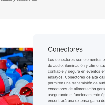
Conectores
Los conectores son elementos es
de audio, iluminación y aliment
confiable y segura en eventos en
ensayos. Conectores de alta ca
permiten una transmisión de audi
conectores de alimentación garan
asegurando el funcionamiento ó
encontrará una extensa gama de