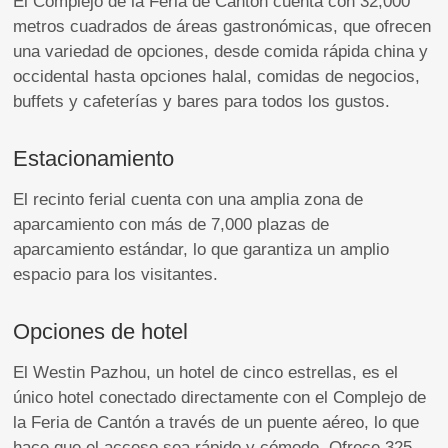
El Complejo de la Feria de Cantón cuenta con 32,000
metros cuadrados de áreas gastronómicas, que ofrecen
una variedad de opciones, desde comida rápida china y
occidental hasta opciones halal, comidas de negocios,
buffets y cafeterías y bares para todos los gustos.
Estacionamiento
El recinto ferial cuenta con una amplia zona de
aparcamiento con más de 7,000 plazas de
aparcamiento estándar, lo que garantiza un amplio
espacio para los visitantes.
Opciones de hotel
El Westin Pazhou, un hotel de cinco estrellas, es el
único hotel conectado directamente con el Complejo de
la Feria de Cantón a través de un puente aéreo, lo que
hace que el acceso sea rápido y cómodo. Ofrece 325