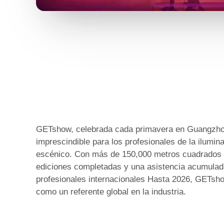
GETshow, celebrada cada primavera en Guangzhou
imprescindible para los profesionales de la ilumin
escénico. Con más de 150,000 metros cuadrados d
ediciones completadas y una asistencia acumula
profesionales internacionales Hasta 2026, GETsh
como un referente global en la industria.