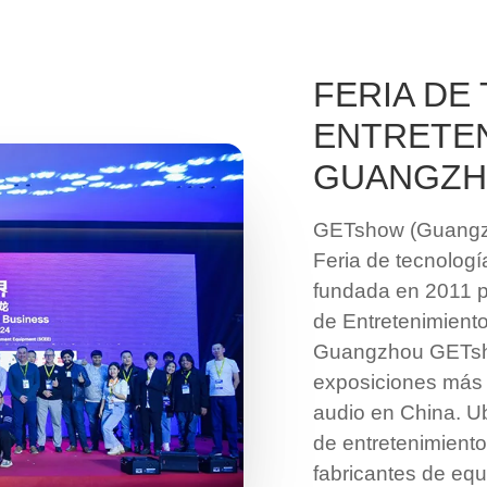
FERIA DE
ENTRETEN
GUANGZ
GETshow (Guangzh
Feria de tecnolog
fundada en 2011 po
de Entretenimient
Guangzhou GETshow
exposiciones más 
audio en China. U
de entretenimiento
fabricantes de eq