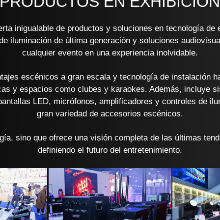
PRODUCTOS EN EXHIBICIÓ
ta inigualable de productos y soluciones en tecnología de 
 de iluminación de última generación y soluciones audiovisu
cualquier evento en una experiencia inolvidable.
ajes escénicos a gran escala y tecnología de instalación h
ticas y espacios como clubes y karaokes. Además, incluye s
pantallas LED, micrófonos, amplificadores y controles de ilum
gran variedad de accesorios escénicos.
ía, sino que ofrece una visión completa de las últimas ten
definiendo el futuro del entretenimiento.