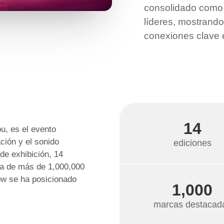
consolidado como 
líderes, mostrando
conexiones clave e
14
, es el evento
ación y el sonido
ediciones
e exhibición, 14
da de más de 1,000,000
ow se ha posicionado
1,000
marcas destacad