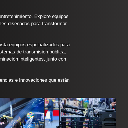
N
entretenimiento. Explore equipos
ales diseñadas para transformar
asta equipos especializados para
istemas de transmisión pública,
inación inteligentes, junto con
dencias e innovaciones que están