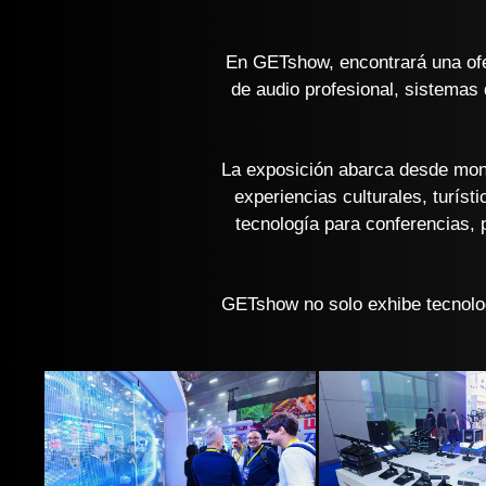
En GETshow, encontrará una ofer
de audio profesional, sistemas
La exposición abarca desde mont
experiencias culturales, turís
tecnología para conferencias, 
GETshow no solo exhibe tecnolog