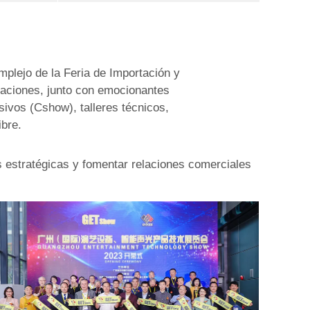
plejo de la Feria de Importación y
vaciones, junto con emocionantes
ivos (Cshow), talleres técnicos,
ibre.
 estratégicas y fomentar relaciones comerciales