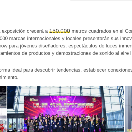
150,000
la exposición crecerá a
metros cuadrados en el Com
000 marcas internacionales y locales presentarán sus inno
w para jóvenes diseñadores, espectáculos de luces inmers
amientos de productos y demostraciones de sonido al aire l
rma ideal para descubrir tendencias, establecer conexiones
nimiento.