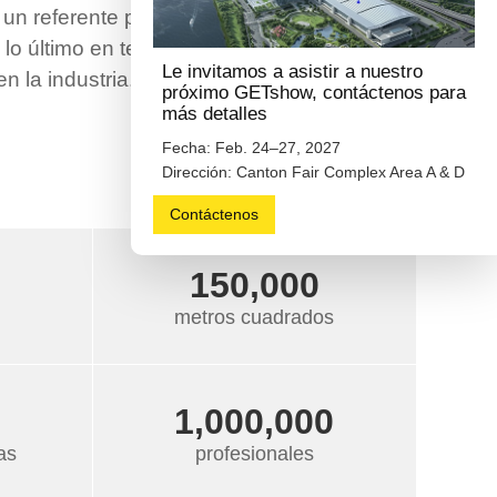
un referente para profesionales y marcas
 lo último en tecnología y estableciendo
Le invitamos a asistir a nuestro
n la industria.
próximo GETshow, contáctenos para
más detalles
Fecha: Feb. 24–27, 2027
Dirección: Canton Fair Complex Area A & D
Contáctenos
150,000
metros cuadrados
1,000,000
as
profesionales