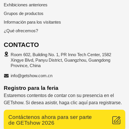
Exhibiciones anteriores
Grupos de productos
Información para los visitantes
¿Qué ofrecemos?
CONTACTO
Room 602, Building No. 1, PR Inno Tech Center, 1582
Xingye Blvd, Panyu District, Guangzhou, Guangdong
Province, China
info@getshow.com.cn
Registro para la feria
Estaremos contentos de contar con su presencia en el
GETshow. Si desea asistir, haga clic aquí para registrarse.
Supported by ETW International Inc. USA
Contáctenos ahora para ser parte
de GETshow 2026