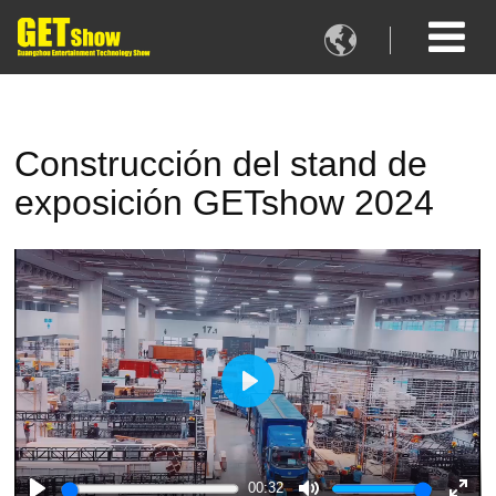

Construcción del stand de
exposición GETshow 2024
Play
00:32