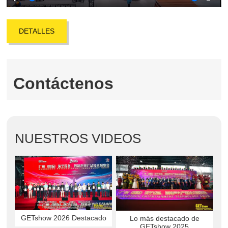
Play
Mute
Ente
full
DETALLES
Contáctenos
NUESTROS VIDEOS
GETshow 2026 Destacado
Lo más destacado de
GETshow 2025