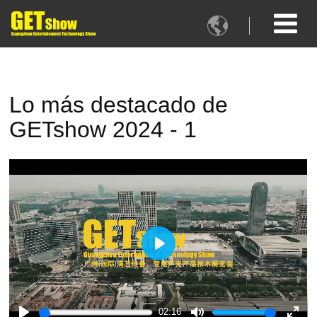

Lo más destacado de
GETshow 2024 - 1
Play
02:16