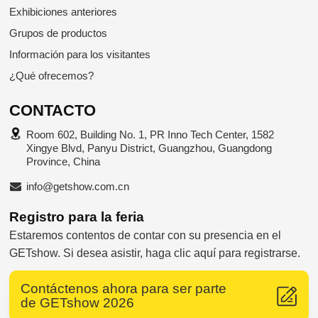
Exhibiciones anteriores
Grupos de productos
Información para los visitantes
¿Qué ofrecemos?
CONTACTO
Room 602, Building No. 1, PR Inno Tech Center, 1582
Xingye Blvd, Panyu District, Guangzhou, Guangdong
Province, China
info@getshow.com.cn
Registro para la feria
Estaremos contentos de contar con su presencia en el
GETshow. Si desea asistir, haga clic aquí para registrarse.
Supported by ETW International Inc. USA
Contáctenos ahora para ser parte
de GETshow 2026