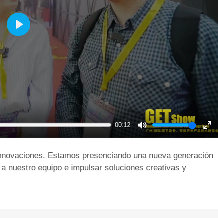
Play
00:12
Mute
En
ful
 innovaciones. Estamos presenciando una nueva generación
r a nuestro equipo e impulsar soluciones creativas y