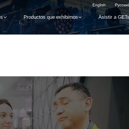
English
Русски
os
Productos que exhibimos
Asistir a GET