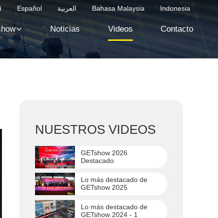
й
Español
العربية
Bahasa Malaysia
Indonesia
show
Noticias
Videos
Contacto
NUESTROS VIDEOS
GETshow 2026
Destacado
Lo más destacado de
GETshow 2025
Lo más destacado de
GETshow 2024 - 1