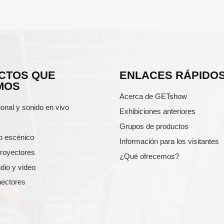
CTOS QUE
ENLACES RÁPIDO
MOS
Acerca de GETshow
ional y sonido en vivo
Exhibiciones anteriores
Grupos de productos
o escénico
Información para los visitantes
proyectores
¿Qué ofrecemos?
dio y video
nectores