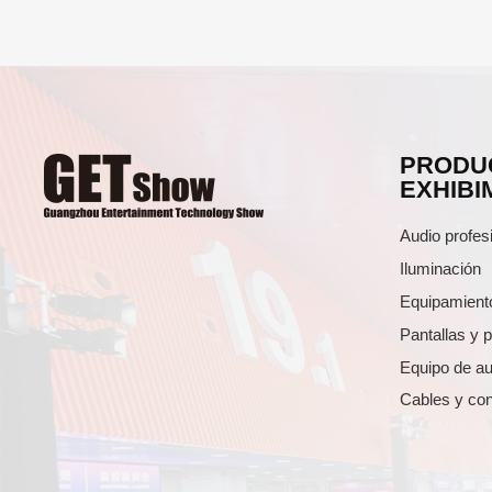
PRODU
EXHIBI
Audio profes
Iluminación
Equipamient
Pantallas y 
Equipo de au
Cables y co