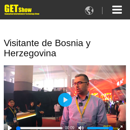

Visitante de Bosnia y
Herzegovina
Play
00:09