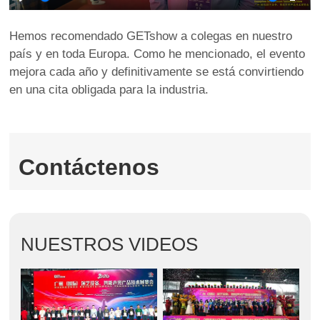
Play
Mute
Ente
full
Hemos recomendado GETshow a colegas en nuestro
país y en toda Europa. Como he mencionado, el evento
mejora cada año y definitivamente se está convirtiendo
en una cita obligada para la industria.
Contáctenos
NUESTROS VIDEOS